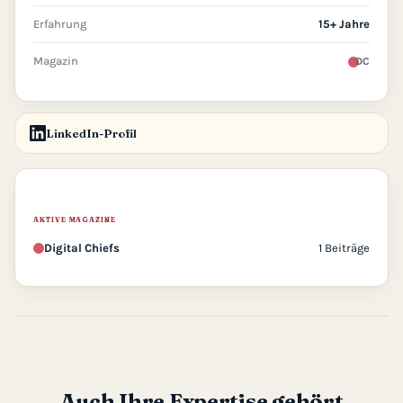
Erfahrung
15+ Jahre
Magazin
DC
LinkedIn-Profil
AKTIVE MAGAZINE
Digital Chiefs
1 Beiträge
Auch Ihre Expertise gehört