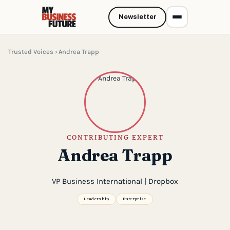
Newsletter
Trusted Voices
› Andrea Trapp
CONTRIBUTING EXPERT
Andrea Trapp
VP Business International | Dropbox
Leadership
Enterprise