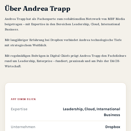
Über Andrea Trapp
Andrea Trapp hat als Fachexperte zum redaktionellen Netzwerk von MBF Media
beigetragen – mit Expertise in den Bereichen Leadership, Cloud, International
Business.
Mit langjähriger Erfahrung bei Dropbox verbindet Andrea technologische Tiefe
mit strategischem Weitblick.
Mit regelmäßigen Beiträgen in Digital Chiefs prägt Andrea Trapp den Fachdiskurs
rund um Leadership, Enterprise – fundiert, praxisnah und am Puls der DACH-
Wirtschaft.
AUF EINEN BLICK
Expertise
Leadership, Cloud, International
Business
Unternehmen
Dropbox