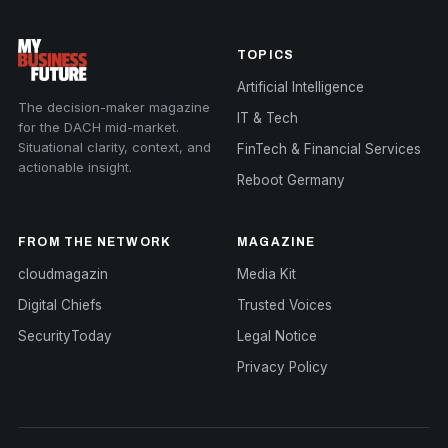
TOPICS
Artificial Intelligence
The decision-maker magazine
IT & Tech
for the DACH mid-market.
Situational clarity, context, and
FinTech & Financial Services
actionable insight.
Reboot Germany
FROM THE NETWORK
MAGAZINE
cloudmagazin
Media Kit
Digital Chiefs
Trusted Voices
SecurityToday
Legal Notice
Privacy Policy