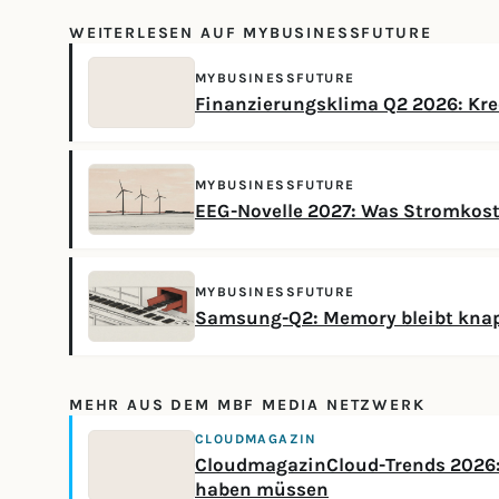
WEITERLESEN AUF MYBUSINESSFUTURE
MYBUSINESSFUTURE
Finanzierungsklima Q2 2026: Kred
MYBUSINESSFUTURE
EEG-Novelle 2027: Was Stromkos
MYBUSINESSFUTURE
Samsung-Q2: Memory bleibt knap
MEHR AUS DEM MBF MEDIA NETZWERK
CLOUDMAGAZIN
CloudmagazinCloud-Trends 2026: 
haben müssen