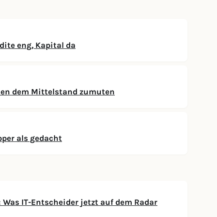
ite eng, Kapital da
ten dem Mittelstand zumuten
per als gedacht
Was IT-Entscheider jetzt auf dem Radar