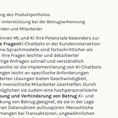
ng des Produktportfolios
d Unterstützung bei der Betrugserkennung
nden und Mitarbeiter
nnen ML und KI ihre Potenziale besonders zur
re Fragen
KI-Chatbots in der Kundeninteraktion
rne Sprachmodelle sind fortschrittlicher als
ihre Fragen leichter und detaillierter
ltige Anfragen schnell und verständlich
ranche ist die Implementierung von KI-Chatbots
ungen leicht an spezifische Anforderungen
erten Lösungen bieten Geschwindigkeit,
t menschliche Mitarbeiter übertreffen. Durch
möglichen sie zudem eine hochpersonalisierte
ennung und Verhinderung von Betrug
KI- und
ung von Betrug geeignet, da sie in der Lage
hen Datensätzen aufzuspüren. Menschliche
mengen bei Transaktionen, ungewöhnlichen