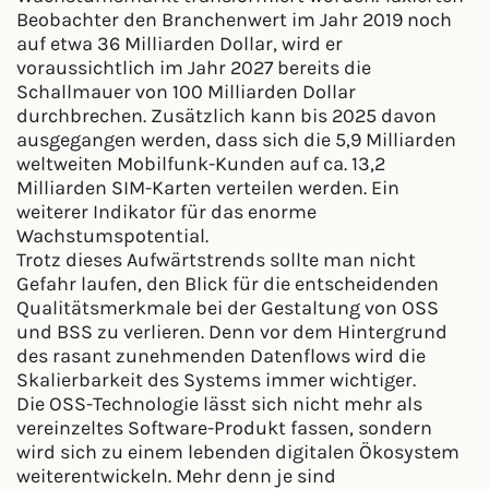
Beobachter den Branchenwert im Jahr 2019 noch
auf etwa 36 Milliarden Dollar, wird er
voraussichtlich im Jahr 2027 bereits die
Schallmauer von 100 Milliarden Dollar
durchbrechen. Zusätzlich kann bis 2025 davon
ausgegangen werden, dass sich die 5,9 Milliarden
weltweiten Mobilfunk-Kunden auf ca. 13,2
Milliarden SIM-Karten verteilen werden. Ein
weiterer Indikator für das enorme
Wachstumspotential.
Trotz dieses Aufwärtstrends sollte man nicht
Gefahr laufen, den Blick für die entscheidenden
Qualitätsmerkmale bei der Gestaltung von OSS
und BSS zu verlieren. Denn vor dem Hintergrund
des rasant zunehmenden Datenflows wird die
Skalierbarkeit des Systems immer wichtiger.
Die OSS-Technologie lässt sich nicht mehr als
vereinzeltes Software-Produkt fassen, sondern
wird sich zu einem lebenden digitalen Ökosystem
weiterentwickeln. Mehr denn je sind