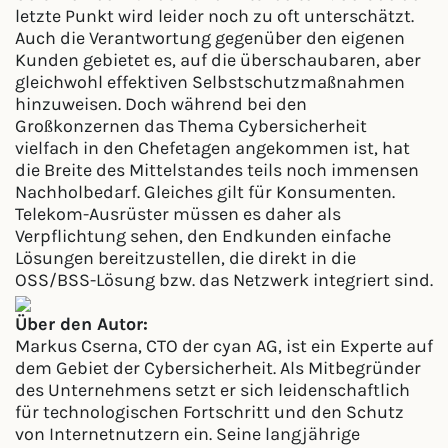
letzte Punkt wird leider noch zu oft unterschätzt.
Auch die Verantwortung gegenüber den eigenen
Kunden gebietet es, auf die überschaubaren, aber
gleichwohl effektiven Selbstschutzmaßnahmen
hinzuweisen. Doch während bei den
Großkonzernen das Thema Cybersicherheit
vielfach in den Chefetagen angekommen ist, hat
die Breite des Mittelstandes teils noch immensen
Nachholbedarf. Gleiches gilt für Konsumenten.
Telekom-Ausrüster müssen es daher als
Verpflichtung sehen, den Endkunden einfache
Lösungen bereitzustellen, die direkt in die
OSS/BSS-Lösung bzw. das Netzwerk integriert sind.
Über den Autor:
Markus Cserna, CTO der cyan AG, ist ein Experte auf
dem Gebiet der Cybersicherheit. Als Mitbegründer
des Unternehmens setzt er sich leidenschaftlich
für technologischen Fortschritt und den Schutz
von Internetnutzern ein. Seine langjährige