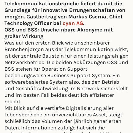
Telekommunikationsbranche liefert damit die
Grundlage für innovative Errungenschaften von
morgen. Gastbeitrag von Markus Cserna, Chief
Technology Officer bei
cyan AG
.
OSS und BSS: Unscheinbare Akronyme mit
großer Wirkung
Was auf den ersten Blick wie unscheinbarer
Branchenjargon aus der Telekommunikation wirkt,
ist der zentrale Baustein für einen leistungsfähigen
Netzwerkbetrieb. Die beiden Abkürzungen OSS und
BSS stehen für Operation Support
beziehungsweise Business Support System. Ein
softwarebasiertes System also, das den Betrieb
und Geschäftsabwicklung im Netzwerk sicherstellt
und im besten Fall beides deutlich effizienter
macht.
Mit Blick auf die vertiefte Digitalisierung aller
Lebensbereiche ein unverzichtbares Asset, steigt
schließlich das Volumen der jährlich generierten
Daten. Informationen zufolge hat sich die