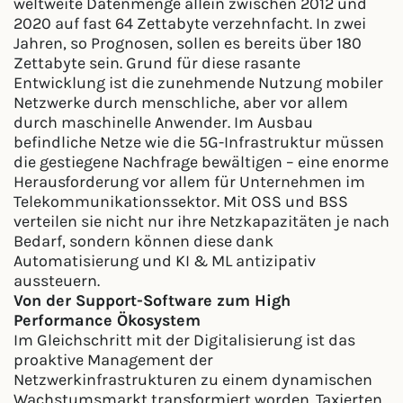
weltweite Datenmenge allein zwischen 2012 und
2020 auf fast 64 Zettabyte verzehnfacht. In zwei
Jahren, so Prognosen, sollen es bereits über 180
Zettabyte sein. Grund für diese rasante
Entwicklung ist die zunehmende Nutzung mobiler
Netzwerke durch menschliche, aber vor allem
durch maschinelle Anwender. Im Ausbau
befindliche Netze wie die 5G-Infrastruktur müssen
die gestiegene Nachfrage bewältigen – eine enorme
Herausforderung vor allem für Unternehmen im
Telekommunikationssektor. Mit OSS und BSS
verteilen sie nicht nur ihre Netzkapazitäten je nach
Bedarf, sondern können diese dank
Automatisierung und KI & ML antizipativ
aussteuern.
Von der Support-Software zum High
Performance Ökosystem
Im Gleichschritt mit der Digitalisierung ist das
proaktive Management der
Netzwerkinfrastrukturen zu einem dynamischen
Wachstumsmarkt transformiert worden. Taxierten