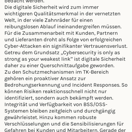
bedacht werden.
Die digitale Sicherheit wird zum immer
wichtigeren Qualitätsmerkmal in der vernetzten
Welt, in der viele Zahnräder für einen
reibungslosen Ablauf ineinandergreifen müssen.
Für die Zusammenarbeit mit Kunden, Partnern
und Lieferanten droht als Folge von erfolgreichen
Cyber-Attacken ein signifikanter Vertrauensverlust.
Getreu dem Grundsatz „Cybersecurity is only as
strong as your weakest link” ist digitale Sicherheit
daher zu einer Querschnittaufgabe geworden.
Zu den Schutzmechanismen im TK-Bereich
gehören ein proaktiver Ansatz zur
Bedrohungserkennung und Incident Responses. So
können Risiken reaktionsschnell nicht nur
identifiziert, sondern auch bekämpft werden.
Integrität und Verfügbarkeit von BSS/OSS-
Systemen bleiben zeitgleich und durchgängig
gewährleistet. Hinzu kommen robuste
Verschlüsselungen und die Sensibilisierungen für
Gefahren bei Kunden und Mitarbeitern. Gerade der