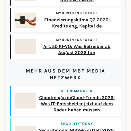
MYBUSINESSFUTURE
Finanzierungsklima Q2 2026:
Kredite eng, Kapital da
MYBUSINESSFUTURE
Art. 50 KI-VO: Was Betreiber ab
August 2026 tun
MEHR AUS DEM MBF MEDIA
NETZWERK
CLOUDMAGAZIN
CloudmagazinCloud-Trends 2026:
Was IT-Entscheider jetzt auf dem
Radar haben müssen
SECURITYTODAY
SecurityTodayNIS2-Ernstfall 2026: