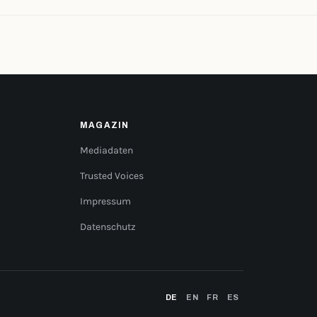
MAGAZIN
Mediadaten
Trusted Voices
Impressum
Datenschutz
DE
EN
FR
ES