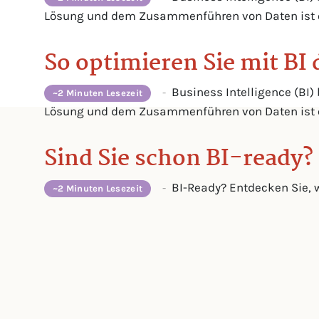
Lösung und dem Zusammenführen von Daten ist es
So optimieren Sie mit BI 
Business Intelligence (BI)
-
~2 Minuten Lesezeit
Lösung und dem Zusammenführen von Daten ist es
Sind Sie schon BI-ready?
BI-Ready? Entdecken Sie, 
-
~2 Minuten Lesezeit