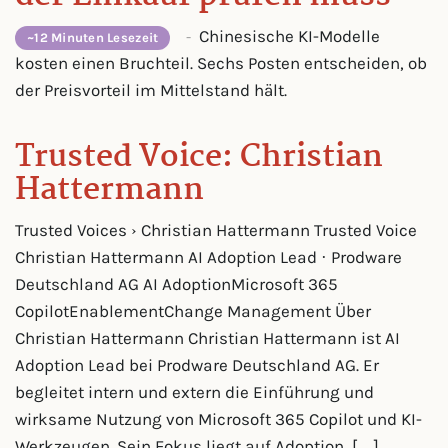
Chinesische KI-Modelle
-
~12 Minuten Lesezeit
kosten einen Bruchteil. Sechs Posten entscheiden, ob
der Preisvorteil im Mittelstand hält.
Trusted Voice: Christian
Hattermann
Trusted Voices › Christian Hattermann Trusted Voice
Christian Hattermann AI Adoption Lead · Prodware
Deutschland AG AI AdoptionMicrosoft 365
CopilotEnablementChange Management Über
Christian Hattermann Christian Hattermann ist AI
Adoption Lead bei Prodware Deutschland AG. Er
begleitet intern und extern die Einführung und
wirksame Nutzung von Microsoft 365 Copilot und KI-
Werkzeugen. Sein Fokus liegt auf Adoption, […]