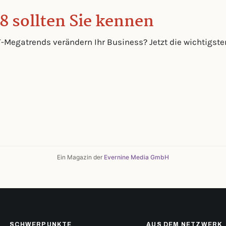
8 sollten Sie kennen
T-Megatrends verändern Ihr Business? Jetzt die wichtigste
Ein Magazin der
Evernine Media GmbH
SCHWERPUNKTE
AUS DEM NETZWERK