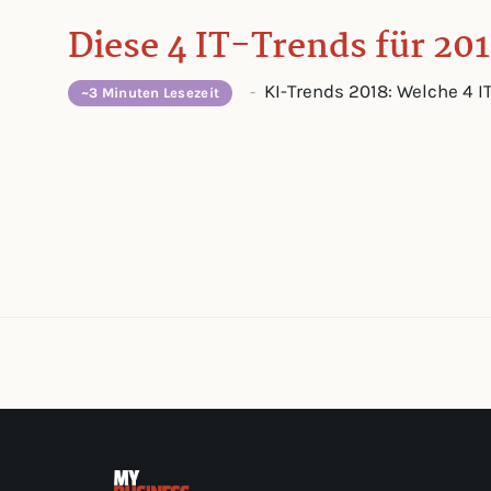
Diese 4 IT-Trends für 201
KI-Trends 2018: Welche 4 I
-
~3 Minuten Lesezeit