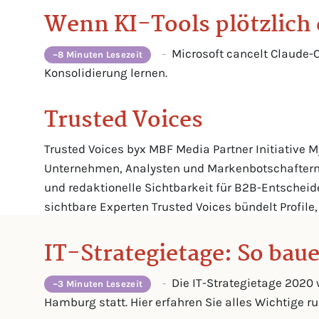
Wenn KI-Tools plötzlich 
Microsoft cancelt Claude-C
-
~8 Minuten Lesezeit
Konsolidierung lernen.
Trusted Voices
Trusted Voices byx MBF Media Partner Initiative My
Unternehmen, Analysten und Markenbotschaftern, d
und redaktionelle Sichtbarkeit für B2B-Entschei
sichtbare Experten Trusted Voices bündelt Profile,
IT-Strategietage: So baue
Die IT-Strategietage 2020 
-
~3 Minuten Lesezeit
Hamburg statt. Hier erfahren Sie alles Wichtige 