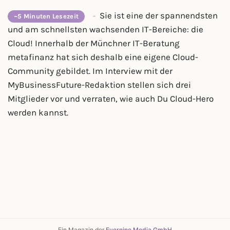
Sie ist eine der spannendsten
-
~5 Minuten Lesezeit
und am schnellsten wachsenden IT-Bereiche: die
Cloud! Innerhalb der Münchner IT-Beratung
metafinanz hat sich deshalb eine eigene Cloud-
Community gebildet. Im Interview mit der
MyBusinessFuture-Redaktion stellen sich drei
Mitglieder vor und verraten, wie auch Du Cloud-Hero
werden kannst.
Ein Magazin der
Evernine Media GmbH